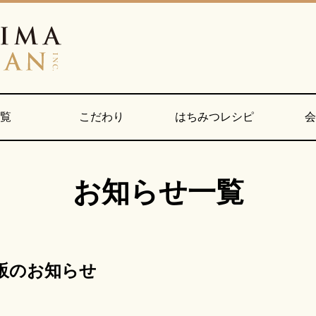
ログイン
一覧
こだわり
はちみつレシピ
会
Myページ
お知らせ一覧
再販のお知らせ